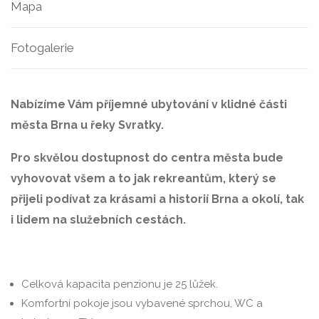
Mapa
Fotogalerie
Nabízíme Vám příjemné ubytování v klidné části
města Brna u řeky Svratky.
Pro skvělou dostupnost do centra města bude
vyhovovat všem a to jak rekreantům, který se
přijeli podívat za krásami a historií Brna a okolí, tak
i lidem na služebních cestách.
Celková kapacita penzionu je 25 lůžek.
Komfortní pokoje jsou vybavené sprchou, WC a