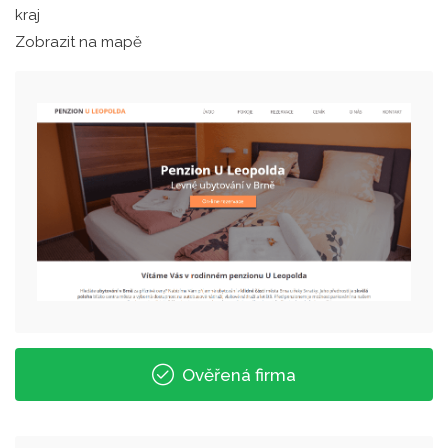
kraj
Zobrazit na mapě
Ověřená firma