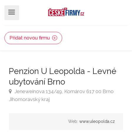
Přidat novou firmu
Penzion U Leopolda - Levné
ubytování Brno
Jeneweinova 134/49, Komárov 617 00 Brno
Jihomoravský kraj
Web:
www.uleopolda.cz