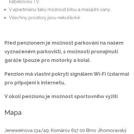
kabelovou TV.
V apartmánu taky možnost krbu a masážní vany.
Všechny prostory jsou nekuřácké.
Před penzionem je možnost parkování na našem
vyznačeném parkovišti, s možností pronajmutí
garáže (pouze pro motorky a kola).
Penzion má vlastní pokrytí signálem Wi-Fi (zdarma)
pro připojení k internetu.
V okolí penzionu je možnost sportovního vyžití
.
Mapa
Jeneweinova 134/49, Komárov 617 00 Brno Jihomoravský