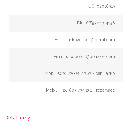
IČO: 02016915
DIČ: CZ9304194196
Email: jankovojtech@gmail.com
Email: uleopolda@penzion.com
Mobil: +420 720 587 363 - pan Janko
Mobil: +420 603 734 251 - rezervace
Detail firmy