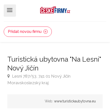
Přidat novou firmu
Turistická ubytovna "Na Lesní"
Nový Jičín
Lesní 787/53, 741 01 Nový Jičín
Moravskoslezský kraj
Web:
www.turistickaubytovna.eu