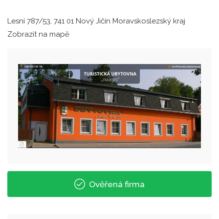
Lesní 787/53, 741 01 Nový Jičín Moravskoslezský kraj
Zobrazit na mapě
Ověřená firma