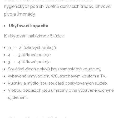
hygienických potřeb, včetně domácích trepek, lahvové
pivo a limonády.
Ubytovací kapacita
K ubytování nabízíme 46 lůžek:
11 - 2-lůžkových pokojů
4 - 3-lůžkové pokoje
3 - 4-lůžkové pokoje
Součástí všech pokojů jsou samostatné koupelny,
vybavené umyvadlem, WC, sprchovým koutem a TV.
Ručníky a mýdlo jsou součástí poskytovaných služeb.
V obou podlažích jsou umístěny plně vybavené kuchyně
s jídelnami.