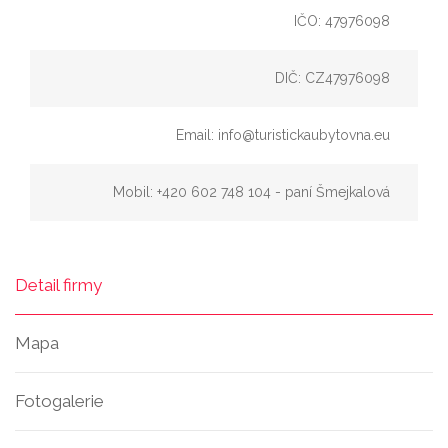
IČO: 47976098
DIČ: CZ47976098
Email: info@turistickaubytovna.eu
Mobil: +420 602 748 104 - paní Šmejkalová
Detail firmy
Mapa
Fotogalerie