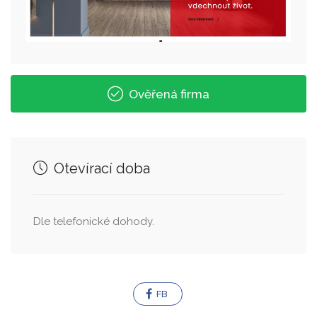
Ověřená firma
Otevírací doba
Dle telefonické dohody.
FB