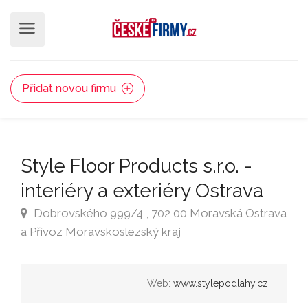
Přidat novou firmu
Style Floor Products s.r.o. -
interiéry a exteriéry Ostrava
Dobrovského 999/4 , 702 00 Moravská Ostrava
a Přívoz Moravskoslezský kraj
Web:
www.stylepodlahy.cz