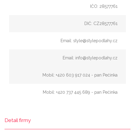
IČO: 28577761
DIČ: CZ28577761
Email: style@stylepodlahy.cz
Email: info@stylepodlahy.cz
Mobil: +420 603 917 024 - pan Pečinka
Mobil: +420 737 445 689 - pan Pečinka
Detail firmy