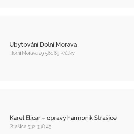
Ubytování Dolní Morava
Horní Morava 29 561 69 Králíky
Karel Elicar – opravy harmonik Strašice
Strašice 532 338 45