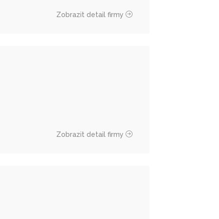
Zobrazit detail firmy
Zobrazit detail firmy