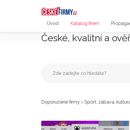
Úvod
Katalog firem
Propagac
České, kvalitní a ově
Doporučené firmy
>
Sport, zábava, kultur