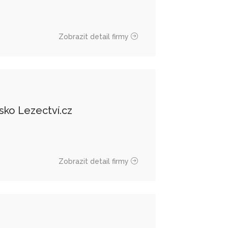
Zobrazit detail firmy
isko Lezectví.cz
Zobrazit detail firmy