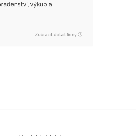
oradenství, výkup a
Zobrazit detail firmy