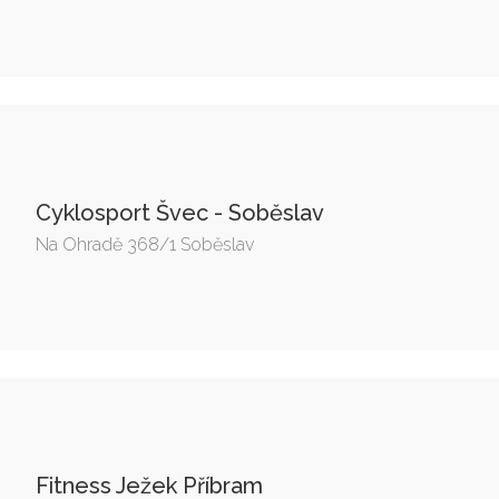
Cyklosport Švec - Soběslav
Na Ohradě 368/1 Soběslav
Fitness Ježek Příbram