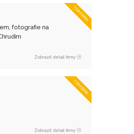
TOP FIRMA
skem, fotografie na
 Chrudim
Zobrazit detail firmy
TOP FIRMA
Zobrazit detail firmy