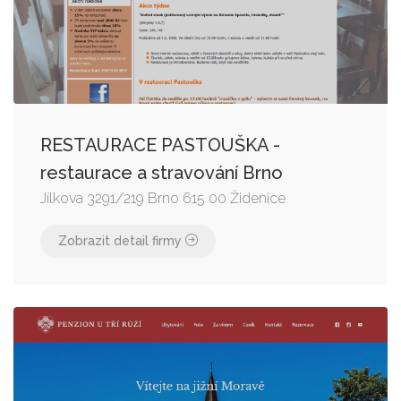
RESTAURACE PASTOUŠKA -
restaurace a stravování Brno
Jílkova 3291/219 Brno 615 00 Židenice
Zobrazit detail firmy