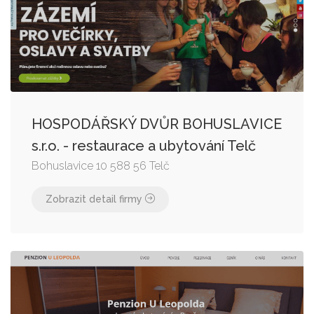
HOSPODÁŘSKÝ DVŮR BOHUSLAVICE
s.r.o. - restaurace a ubytování Telč
Bohuslavice 10 588 56 Telč
Zobrazit detail firmy