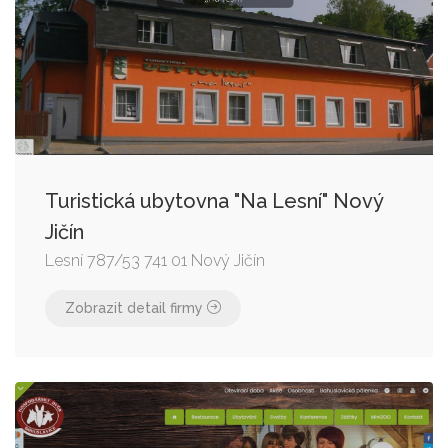
Turistická ubytovna "Na Lesní" Nový
Jičín
Lesní 787/53 741 01 Nový Jičín
Zobrazit detail firmy