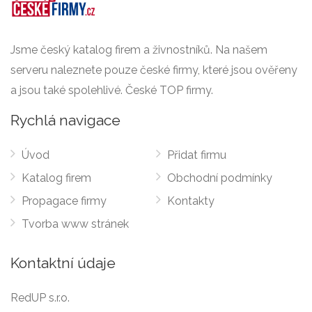
Jsme český katalog firem a živnostníků. Na našem
serveru naleznete pouze české firmy, které jsou ověřeny
a jsou také spolehlivé. České TOP firmy.
Rychlá navigace
Úvod
Přidat firmu
Katalog firem
Obchodní podmínky
Propagace firmy
Kontakty
Tvorba www stránek
Kontaktní údaje
RedUP s.r.o.