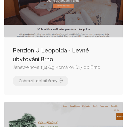
Penzion U Leopolda - Levné
ubytování Brno
Jeneweinova 134/49 Komárov 617 00 Brno
Zobrazit detail firmy