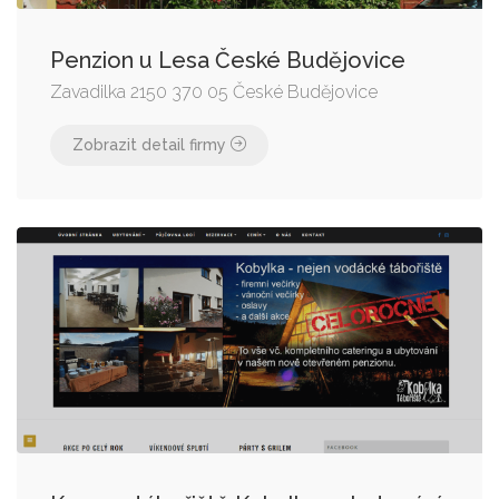
Penzion u Lesa České Budějovice
Zavadilka 2150 370 05 České Budějovice
Zobrazit detail firmy