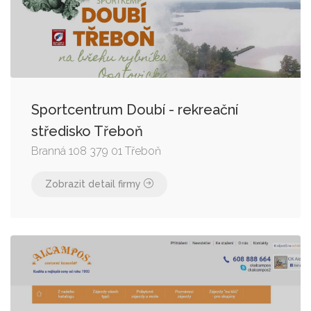
Sportcentrum Doubí - rekreační
středisko Třeboň
Branná 108 379 01 Třeboň
Zobrazit detail firmy