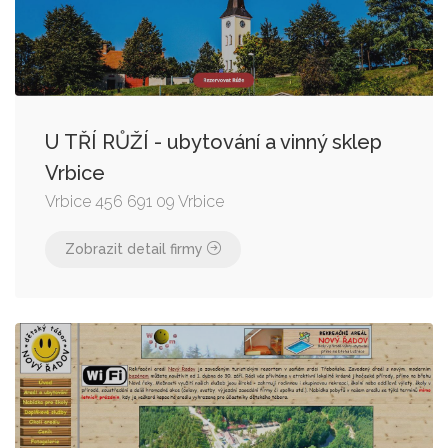
U TŘÍ RŮŽÍ - ubytování a vinný sklep
Vrbice
Vrbice 456 691 09 Vrbice
Zobrazit detail firmy